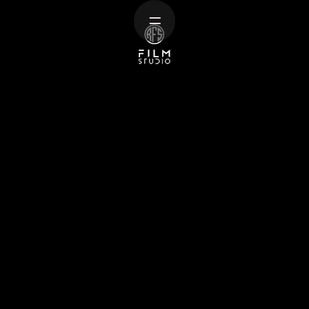
Home
Projekte
Über
uns
Leistungen
Kontakt